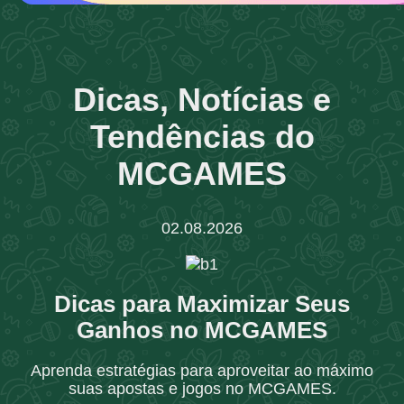
Dicas, Notícias e
Tendências do
MCGAMES
02.08.2026
Dicas para Maximizar Seus
Ganhos no MCGAMES
Aprenda estratégias para aproveitar ao máximo
suas apostas e jogos no MCGAMES.