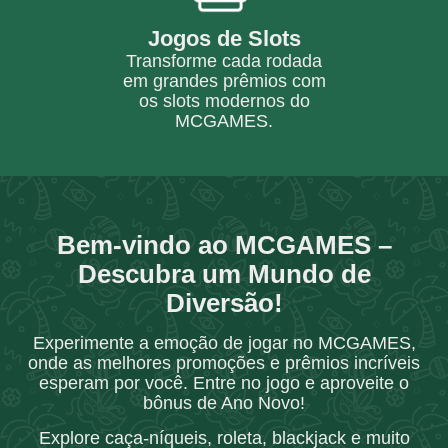
Jogos de Slots
Transforme cada rodada
em grandes prêmios com
os slots modernos do
MCGAMES.
Bem-vindo ao MCGAMES –
Descubra um Mundo de
Diversão!
Experimente a emoção de jogar no MCGAMES,
onde as melhores promoções e prêmios incríveis
esperam por você. Entre no jogo e aproveite o
bônus de Ano Novo!
Explore caça-níqueis, roleta, blackjack e muito