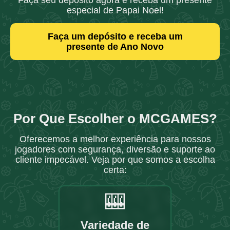
Faça seu depósito agora e receba um presente
especial de Papai Noel!
Faça um depósito e receba um
presente de Ano Novo
Por Que Escolher o MCGAMES?
Oferecemos a melhor experiência para nossos
jogadores com segurança, diversão e suporte ao
cliente impecável. Veja por que somos a escolha
certa:
🎰
Variedade de