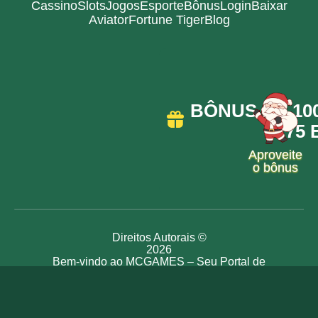
Cassino
Slots
Jogos
Esporte
Bônus
Login
Baixar
Aviator
Fortune Tiger
Blog
BÔNUS DE 100
+ 75
Aproveite
o bônus
Direitos Autorais ©
2026
Bem-vindo ao MCGAMES – Seu Portal de
Entretenimento e Sorte!
Explore o universo de MCGAMES e desfrute de uma
experiência de jogo incomparável. Aqui você encontra os
melhores jogos, promoções exclusivas e segurança total.