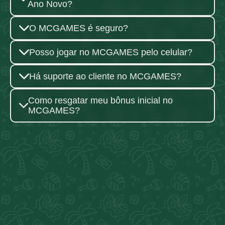
Ano Novo?
níqueis, roleta, blackjack e muito mais.
Faça seu depósito e receba um
O MCGAMES é seguro?
presente especial de Ano Novo.
Verifique a seção de promoções para
Sim, o MCGAMES utiliza tecnologia
Posso jogar no MCGAMES pelo celular?
não perder nenhuma oferta.
avançada de segurança para proteger
seus dados e garantir uma experiência
Sim, a plataforma é totalmente
Há suporte ao cliente no MCGAMES?
confiável.
compatível com dispositivos móveis,
permitindo que você jogue onde quiser.
Oferecemos suporte ao cliente 24/7
Como resgatar meu bônus inicial no
para responder suas dúvidas e ajudar
MCGAMES?
no que for necessário.
Ao se inscrever, você automaticamente
recebe o bônus inicial. Siga as
instruções na sua conta para utilizá-lo.