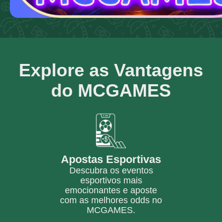
Explore as Vantagens
do MCGAMES
Apostas Esportivas
Descubra os eventos
esportivos mais
emocionantes e aposte
com as melhores odds no
MCGAMES.