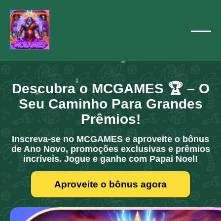
❄
❄
❄
❄
❄
❄
❄
Descubra o MCGAMES 🏆 – O
Seu Caminho Para Grandes
❄
❄
❄
Prêmios!
Inscreva-se no MCGAMES e aproveite o bônus
de Ano Novo, promoções exclusivas e prêmios
incríveis. Jogue e ganhe com Papai Noel!
Aproveite o bônus agora