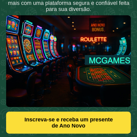
mais com uma plataforma segura e confiável feita
para sua diversão.
Inscreva-se e receba um presente
de Ano Novo