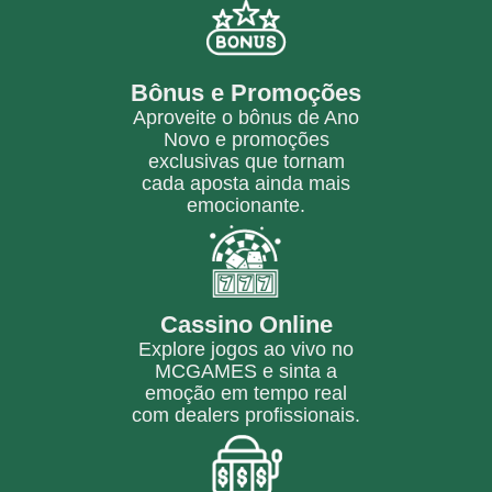
Bônus e Promoções
Aproveite o bônus de Ano
Novo e promoções
exclusivas que tornam
cada aposta ainda mais
emocionante.
Cassino Online
Explore jogos ao vivo no
MCGAMES e sinta a
emoção em tempo real
com dealers profissionais.