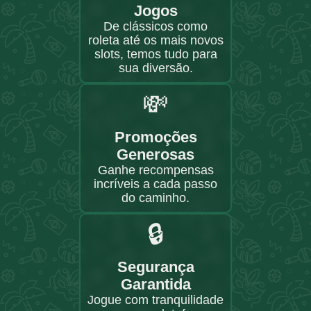
Jogos
De clássicos como
roleta até os mais novos
slots, temos tudo para
sua diversão.
💸
Promoções
Generosas
Ganhe recompensas
incríveis a cada passo
do caminho.
🔒
Segurança
Garantida
Jogue com tranquilidade